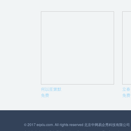
何以笙箫默
立春
免费
免费
© 2017 eqxiu.com. All rights reserved 北京中网易企秀科技有限公司